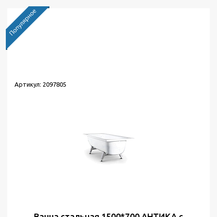
Найдено товаров:
14
Сортировка:
по популярности
Выводить по:
30
Артикул: 2097805
Ванна стальная 1500*700 АНТИКА с