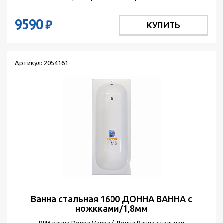
9590
₽
КУПИТЬ
Артикул: 2054161
Ванна стальная 1600 ДОННА ВАННА с
ножкками/1,8мм
ВИЗ ванна Donna Vanna / Донна Ванна стальная