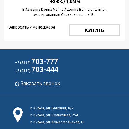
ножк./1,8мм
ВИЗ ванна Donna Vanna / Донна Ванна стальная
эмалированная Стальные ванны В...
Запросить у менеджера
КУПИТЬ
703-777
+7 (8332)
703-444
+7 (8332)
Заказать звонок
г. Киров, ул. Базовая, 8/2
г. Киров, ул. Солнечная, 25А
г. Киров, ул. Комсомольская, 8