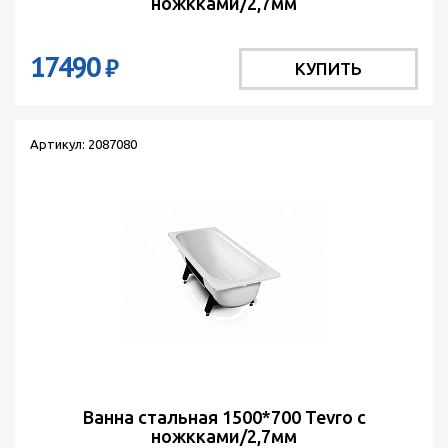
ножкками/2,7мм
17490
₽
КУПИТЬ
Артикул: 2087080
Ванна стальная 1500*700 Tevro с
ножкками/2,7мм