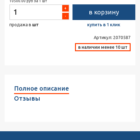
10500.00 руб за 1 шт
+
в корзину
-
продажа в
шт
купить в 1 клик
Артикул:
2070587
в наличии менее 10 шт
Полное описание
Отзывы