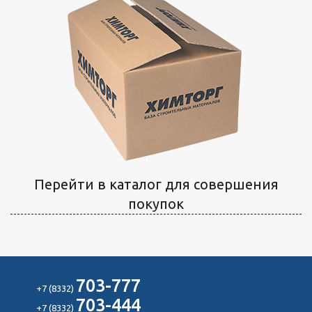
Перейти в каталог для совершения
покупок
703-777
+7 (8332)
703-444
+7 (8332)