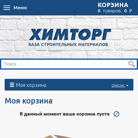
КОРЗИНА
Меню
Toggle
₽
0
товаров,
0
navigation
Моя корзина
список
Моя корзина