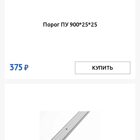
Порог ПУ 900*25*25
375
₽
КУПИТЬ