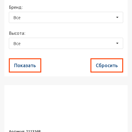
Бренд:
Все
Высота:
Все
Найдено товаров:
111
Сортировка:
по популярности
Выводить по:
30
Артикул: 2113168