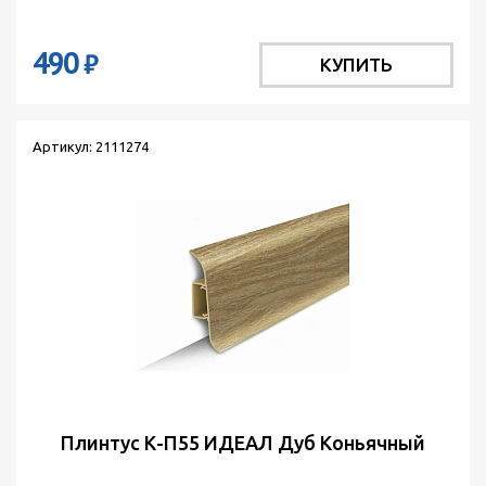
490
₽
КУПИТЬ
Артикул: 2111274
Плинтус К-П55 ИДЕАЛ Дуб Коньячный