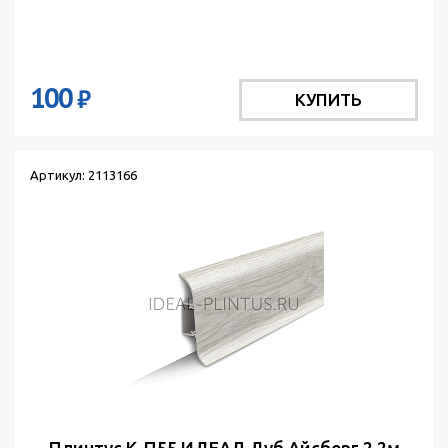
100
₽
КУПИТЬ
Артикул: 2113166
Плинтус К-П55 ИДЕАЛ Дуб Айсберг 2,2м