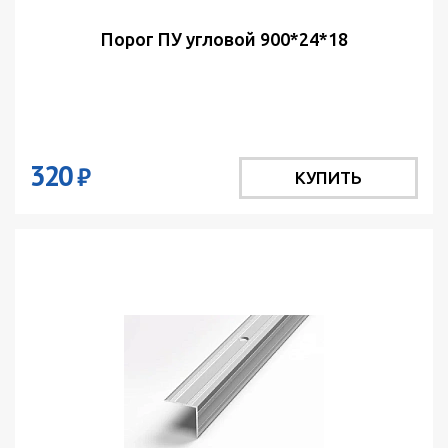
Порог ПУ угловой 900*24*18
320
₽
КУПИТЬ