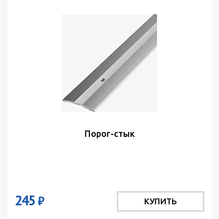
Порог-стык
245
₽
КУПИТЬ