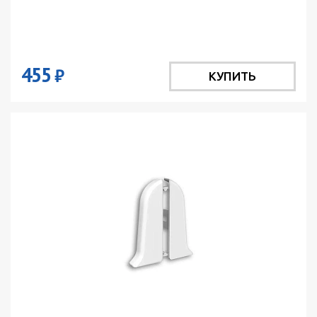
455
₽
КУПИТЬ