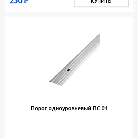
250
₽
КУПИТЬ
Порог одноуровневый ПС 01