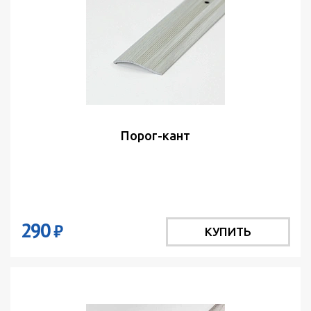
Порог-кант
290
₽
КУПИТЬ