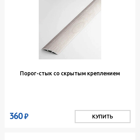
Порог-стык со скрытым креплением
360
₽
КУПИТЬ