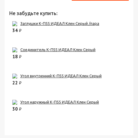
Не забудьте купить:
Заглушки К-П55 ИДЕАЛ Клен Серый /пара
34
₽
Соединитель К-П55 ИДЕАЛ Клен Серый
18
₽
Угол внутренний К-П55 ИДЕАЛ Клен Серый
22
₽
Угол наружный К-П55 ИДЕАЛ Клен Серый
30
₽