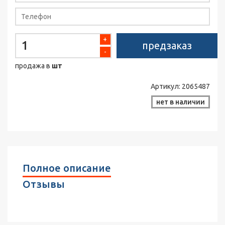
+
предзаказ
-
продажа в
шт
Артикул:
2065487
нет в наличии
Полное описание
Отзывы