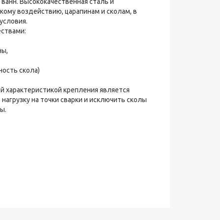
ванн. Высококачественная сталь и
ому воздействию, царапинам и сколам, в
условия.
ствами:
ны,
ость скола)
й характеристикой крепления является
нагрузку на точки сварки и исключить сколы
ы.