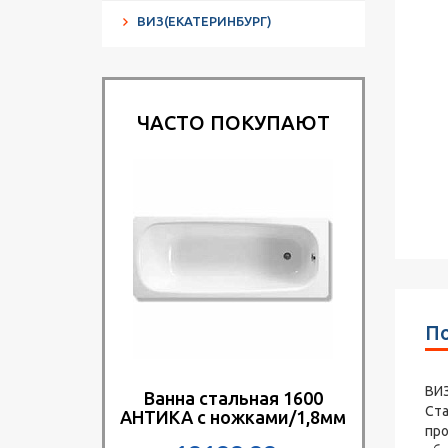
ВИЗ(ЕКАТЕРИНБУРГ)
ЧАСТО ПОКУПАЮТ
По
ВИЗ
Ванна стальная 1600
Ста
АНТИКА с ножками/1,8мм
про