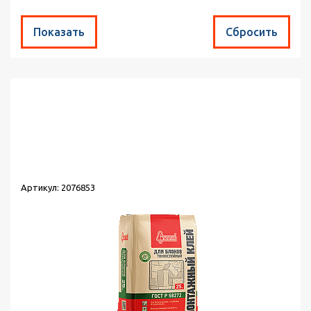
Найдено товаров:
6
Сортировка:
по популярности
Выводить по:
30
Артикул: 2076853