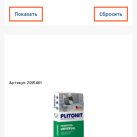
Найдено товаров:
17
Сортировка:
по популярности
Выводить по:
30
Артикул: 2095481