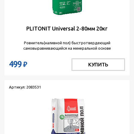
PLITONIT Universal 2-80мм 20кг
Ровнитель(наливной пол) быстротвердеющий
самовыравнивающийся на минеральной основе
499
₽
КУПИТЬ
Артикул: 2083531