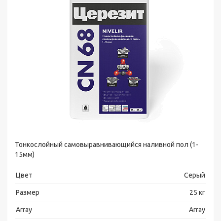
Тонкослойный самовыравнивающийся наливной пол (1-
15мм)
Цвет
Серый
Размер
25 кг
Array
Array