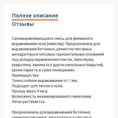
Полное описание
Отзывы
Самовыравнивающаяся смесь для финишного
выравнивания пола (нивелир). Предназначена для
выравнивания бетонных, цементно-песчаных,
ангидритных и гипсовых горизонтальных оснований
под укладку керамических плиток, линолеума,
ковролина, ламината и других напольных покрытий,
кроме паркета, в сухих помещениях.
Преимущества:
Тонкослойное выравнивание от 1 мм;
Подходит для теплого пола;
Проход через 4 часа;
Возможность механизированного нанесения;
Легко растекается.
Предназначена для выравнивания бетонных,
цементно-песчаных, ангидритных и гипсовых