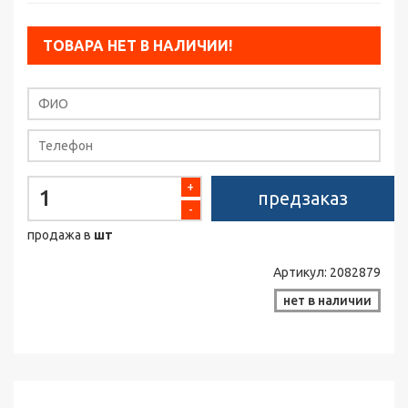
ТОВАРА НЕТ В НАЛИЧИИ!
+
предзаказ
-
продажа в
шт
Артикул:
2082879
нет в наличии