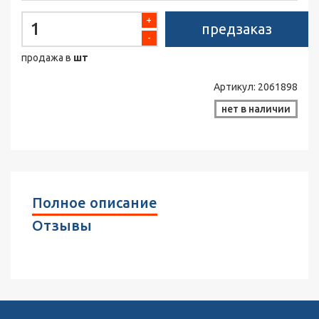
+
предзаказ
-
продажа в
шт
Артикул:
2061898
нет в наличии
Полное описание
Отзывы