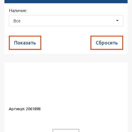
Наличие:
Все
Найдено товаров:
1
Сортировка:
по популярности
Выводить по:
30
Артикул: 2061898