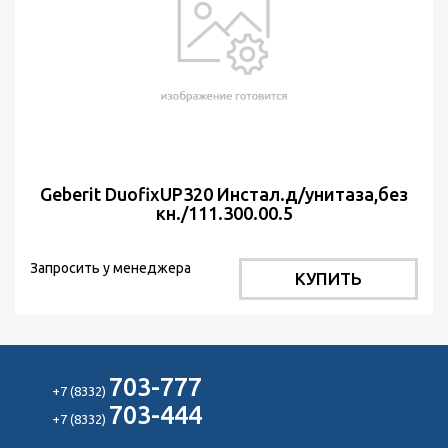
Geberit DuofixUP320 Инстал.д/унитаза,без
кн./111.300.00.5
Запросить у менеджера
КУПИТЬ
703-777
+7 (8332)
703-444
+7 (8332)