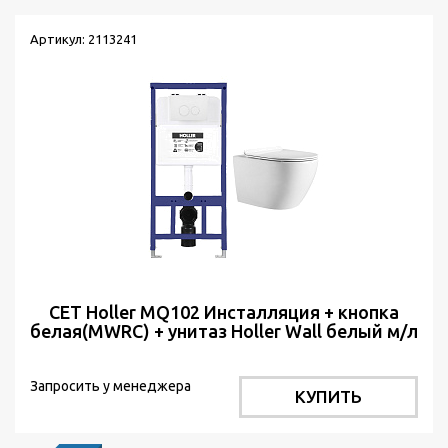
Артикул: 2113241
СЕТ Holler MQ102 Инсталляция + кнопка
белая(MWRC) + унитаз Holler Wall белый м/л
Запросить у менеджера
КУПИТЬ