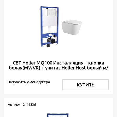
СЕТ Holler MQ100 Инсталляция + кнопка
белая(MWVR) + унитаз Holler Host белый м/
л
Запросить у менеджера
КУПИТЬ
Артикул: 2111336