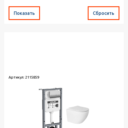
Найдено товаров:
57
Сортировка:
по популярности
Выводить по:
30
Артикул: 2115859