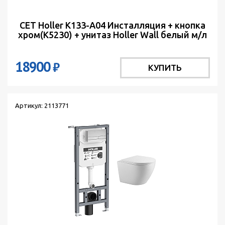
СЕТ Holler K133-A04 Инсталляция + кнопка
хром(K5230) + унитаз Holler Wall белый м/л
18900
₽
КУПИТЬ
Артикул: 2113771