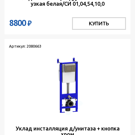
узкая белая/СИ 01,04,54,10,0
8800
₽
КУПИТЬ
Артикул: 2080663
Уклад инсталляция д/унитаза + кнопка
хром