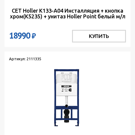
СЕТ Holler K133-A04 Инсталляция + кнопка
хром(K5235) + унитаз Holler Point белый м/л
18990
₽
КУПИТЬ
Артикул: 2111335