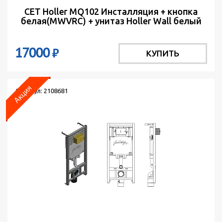
СЕТ Holler MQ102 Инсталляция + кнопка
белая(MWVRC) + унитаз Holler Wall белый
м/л
17000
₽
КУПИТЬ
Артикул: 2108681