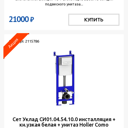
подвесного унитаза...
21000
₽
КУПИТЬ
Артикул: 2115786
Сет Уклад СИ01.04.54.10.0 инсталляция +
кн.узкая белая + унитаз Holler Como