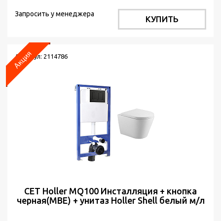
Запросить у менеджера
КУПИТЬ
Артикул: 2114786
СЕТ Holler MQ100 Инсталляция + кнопка
черная(MBE) + унитаз Holler Shell белый м/л