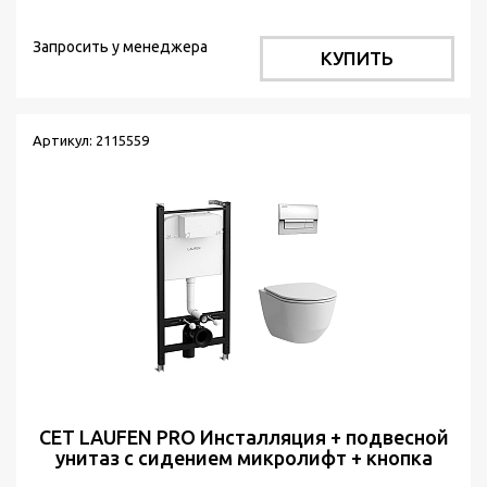
Торнадо м/л
Запросить у менеджера
КУПИТЬ
Артикул: 2115559
СЕТ LAUFEN PRO Инсталляция + подвесной
унитаз с сидением микролифт + кнопка
Хром