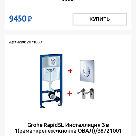
9450
₽
КУПИТЬ
Артикул: 2071869
Grohe RapidSL Инсталляция 3 в
1(рама+крепеж+кнопка ОВАЛ)/38721001