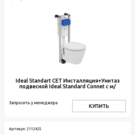
Ideal Standart CЕТ Инсталляция+Унитаз
подвесной Ideal Standard Connet с м/
л+Кнопка хром
Запросить у менеджера
КУПИТЬ
Артикул: 2112425