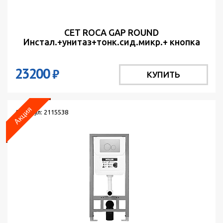
СЕТ ROCA GAP ROUND
Инстал.+унитаз+тонк.сид.микр.+ кнопка
ACTIVE PL B01 Белая
23200
₽
КУПИТЬ
Артикул: 2115538