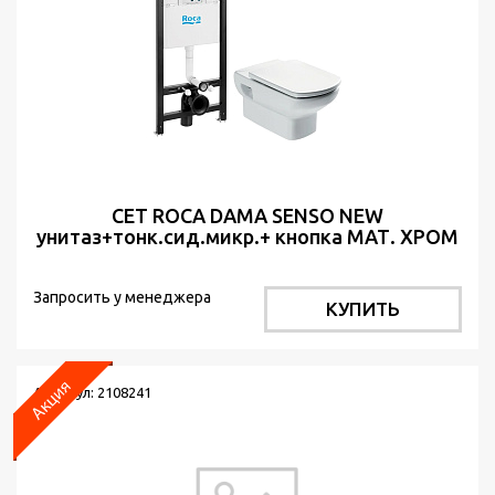
СЕТ ROCA DAMA SENSO NEW
унитаз+тонк.сид.микр.+ кнопка МАТ. ХРОМ
Запросить у менеджера
КУПИТЬ
Артикул: 2108241