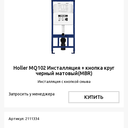
Holler MQ102 Инсталляция + кнопка круг
черный матовый(MBR)
Инсталляция с кнопкой смыва
Запросить у менеджера
КУПИТЬ
Артикул: 2111334