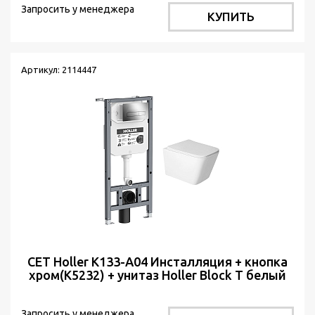
Запросить у менеджера
КУПИТЬ
Артикул: 2114447
СЕТ Holler K133-A04 Инсталляция + кнопка
хром(K5232) + унитаз Holler Block T белый
м/л
Запросить у менеджера