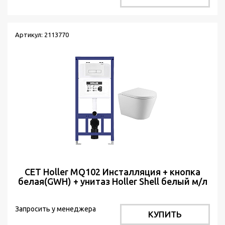
Артикул: 2113770
СЕТ Holler MQ102 Инсталляция + кнопка
белая(GWH) + унитаз Holler Shell белый м/л
Запросить у менеджера
КУПИТЬ