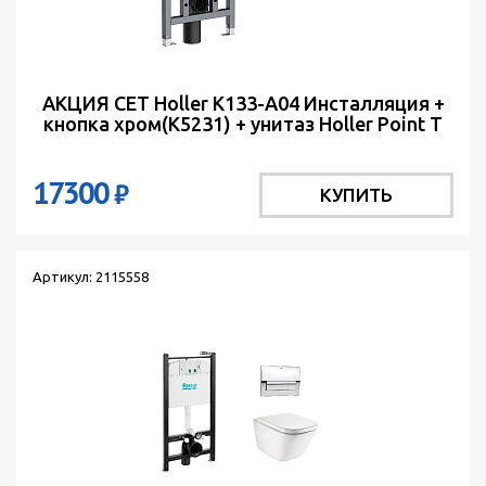
АКЦИЯ СЕТ Holler K133-A04 Инсталляция +
кнопка хром(K5231) + унитаз Holler Point T
белый м
17300
₽
КУПИТЬ
Артикул: 2115558