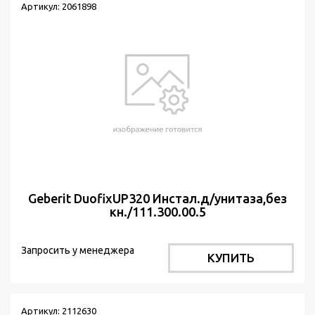
Артикул: 2061898
Geberit DuofixUP320 Инстал.д/унитаза,без
кн./111.300.00.5
Запросить у менеджера
КУПИТЬ
Артикул: 2112630