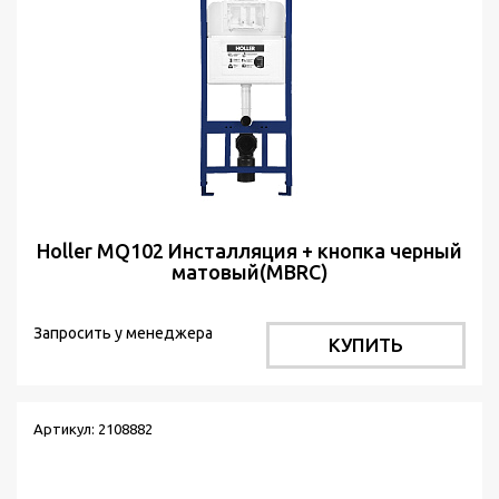
Holler MQ102 Инсталляция + кнопка черный
матовый(MBRC)
Запросить у менеджера
КУПИТЬ
Артикул: 2108882