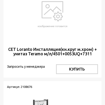
СЕТ Loranto Инсталляция(кн.круг м.хром) +
унитаз Teramo м/л/4501+0053UQ+7311
Запросить у менеджера
КУПИТЬ
Артикул: 2108676