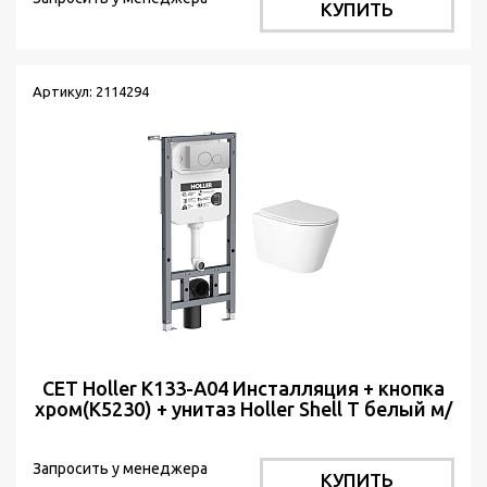
КУПИТЬ
Артикул: 2114294
СЕТ Holler K133-A04 Инсталляция + кнопка
хром(K5230) + унитаз Holler Shell T белый м/
л
Запросить у менеджера
КУПИТЬ