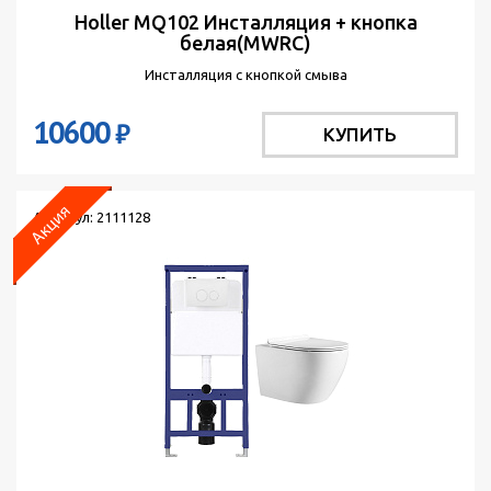
Holler MQ102 Инсталляция + кнопка
белая(MWRC)
Инсталляция с кнопкой смыва
10600
₽
КУПИТЬ
Артикул: 2111128