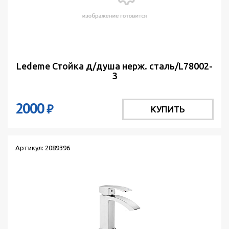
Ledeme Стойка д/душа нерж. сталь/L78002-
3
2000
₽
КУПИТЬ
Артикул: 2089396