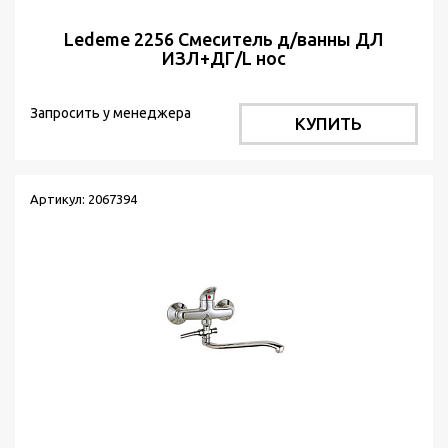
Ledeme 2256 Cмеситель д/ванны ДЛ
ИЗЛ+ДГ/L нос
Запросить у менеджера
КУПИТЬ
Артикул: 2067394