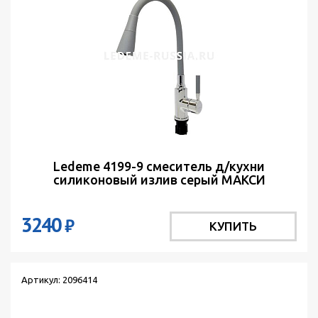
Ledeme 4199-9 смеситель д/кухни
силиконовый излив серый МАКСИ
3240
₽
КУПИТЬ
Артикул: 2096414