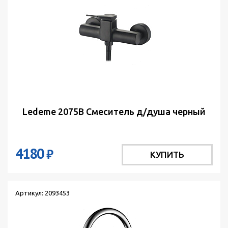
Ledeme 2075В Смеситель д/душа черный
4180
₽
КУПИТЬ
Артикул: 2093453