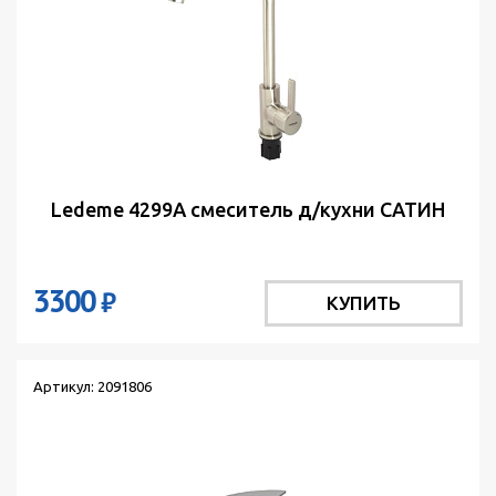
Ledeme 4299A смеситель д/кухни САТИН
3300
₽
КУПИТЬ
Артикул: 2091806