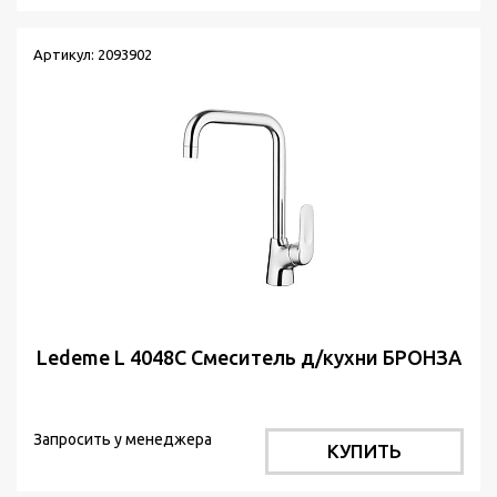
Артикул: 2093902
Ledeme L 4048С Cмеситель д/кухни БРОНЗА
Запросить у менеджера
КУПИТЬ