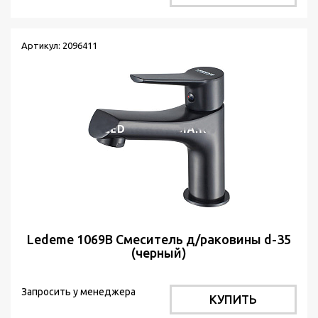
Артикул: 2096411
Ledeme 1069В Смеситель д/раковины d-35
(черный)
Запросить у менеджера
КУПИТЬ