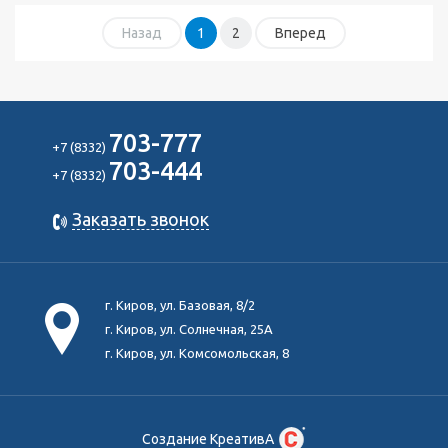
Назад
1
2
Вперед
703-777
+7 (8332)
703-444
+7 (8332)
Заказать звонок
г. Киров, ул. Базовая, 8/2
г. Киров, ул. Солнечная, 25А
г. Киров, ул. Комсомольская, 8
Создание КреативА