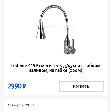
Ledeme 4199 смеситель д/кухни с гибким
изливом, на гайке (хром)
2990
₽
КУПИТЬ
Артикул: 2099381