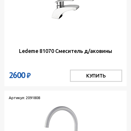
Ledeme 81070 Cмеситель д/аковины
2600
₽
КУПИТЬ
Артикул: 2091808