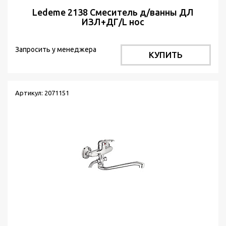
Ledeme 2138 Cмеситель д/ванны ДЛ
ИЗЛ+ДГ/L нос
Запросить у менеджера
КУПИТЬ
Артикул: 2071151