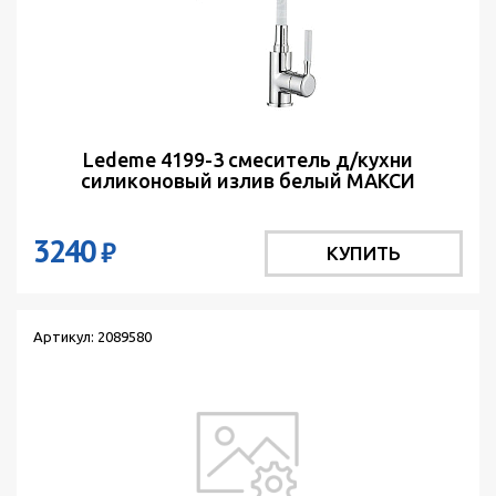
Ledeme 4199-3 смеситель д/кухни
силиконовый излив белый МАКСИ
3240
₽
КУПИТЬ
Артикул: 2089580