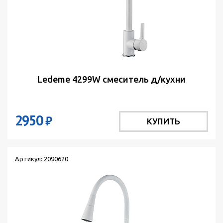
Ledeme 4299W смеситель д/кухни
2950
₽
КУПИТЬ
Артикул: 2090620