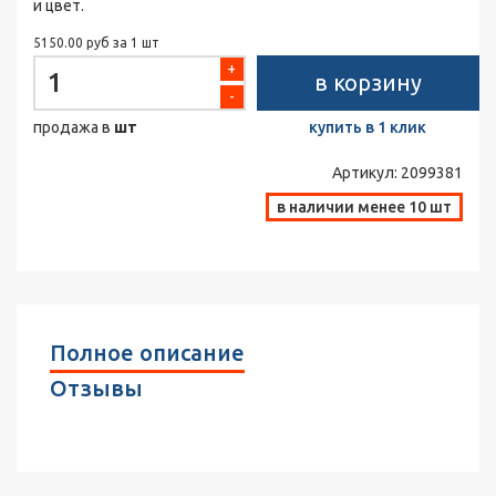
и цвет.
5150.00 руб за 1 шт
+
в корзину
-
продажа в
шт
купить в 1 клик
Артикул:
2099381
в наличии менее 10 шт
Полное описание
Отзывы