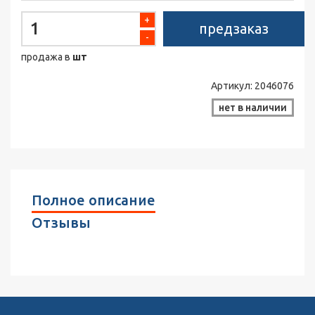
+
предзаказ
-
продажа в
шт
Артикул:
2046076
нет в наличии
Полное описание
Отзывы