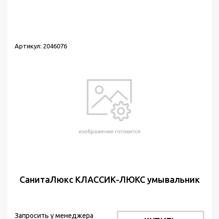
Сортировка:
по популярности
Выводить по:
30
Артикул: 2046076
СанитаЛюкс КЛАССИК-ЛЮКС умывальник
Запросить у менеджера