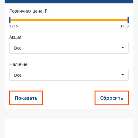
Розничная цена, ₽:
1235
3990
Акция:
Все
Наличие:
Все
Найдено товаров:
6