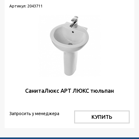
Артикул: 2043711
СанитаЛюкс АРТ ЛЮКС тюльпан
Запросить у менеджера
КУПИТЬ