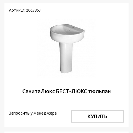
Артикул: 2065863
СанитаЛюкс БЕСТ-ЛЮКС тюльпан
Запросить у менеджера
КУПИТЬ