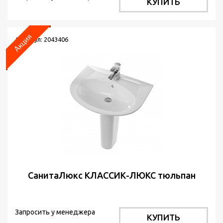
КУПИТЬ
Артикул: 2043406
СанитаЛюкс КЛАССИК-ЛЮКС тюльпан
Запросить у менеджера
КУПИТЬ