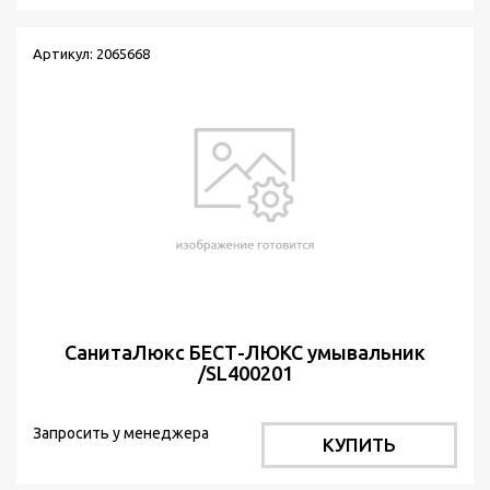
Артикул: 2065668
СанитаЛюкс БЕСТ-ЛЮКС умывальник
/SL400201
Запросить у менеджера
КУПИТЬ