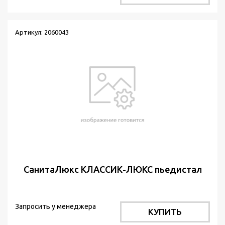
Артикул: 2060043
СанитаЛюкс КЛАССИК-ЛЮКС пьедистал
Запросить у менеджера
КУПИТЬ