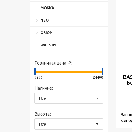
MOKKA
NEO
ORION
WALK IN
Розничная цена, ₽:
BAS
9290
24400
Б
Наличие:
Все
Высота:
Запро
мене
Все