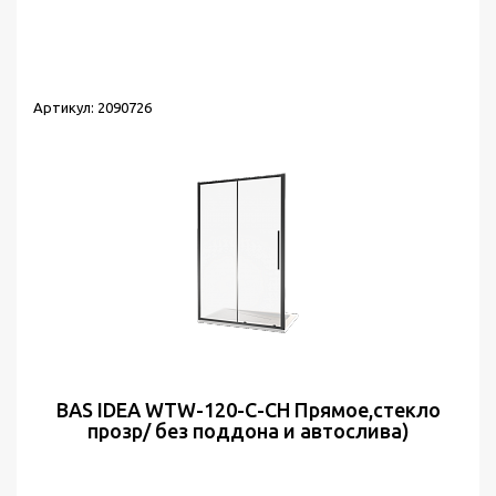
Сортировка:
по популярности
Выводить по:
30
Артикул: 2090726
BAS IDEA WTW-120-C-CH Прямое,стекло
прозр/ без поддона и автослива)