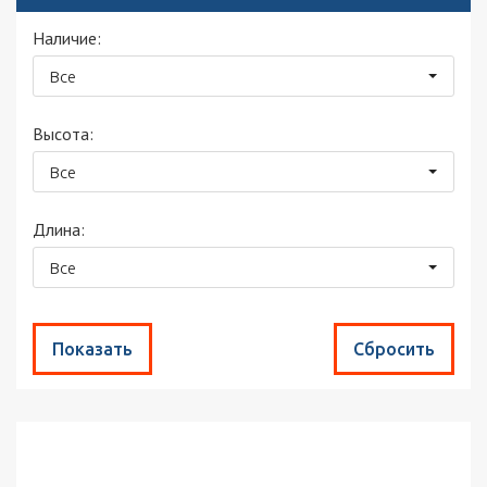
Наличие:
Все
Высота:
Все
Длина:
Все
Найдено товаров:
1