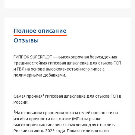
Полное описание
Отзывы
ГИПРОК SUPERFLOT — высокопрочная безусадочная
трещиностойкая гипсовая шпаклевка для стыков ГСП
и ГВЛ на основе высококачественного гипса с
полимерными добавками.
1
Самая прочная
гипсовая шпаклевка для стыков ГСП в
России!
1
На основании сравнения показателей прочности на
изгиб и прочности на сжатие (МПа) на рынке
высокопрочных гипсовых шпаклевок для стыков в
России на июнь 2023 года. Показатели взяты из