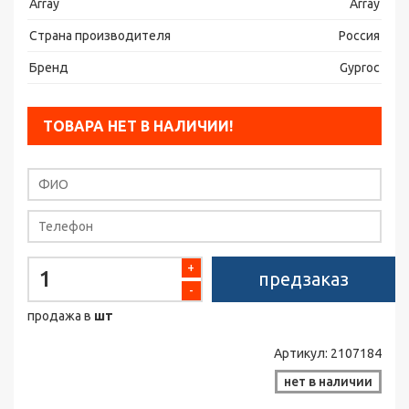
Array
Array
Страна производителя
Россия
Бренд
Gyproc
ТОВАРА НЕТ В НАЛИЧИИ!
+
предзаказ
-
продажа в
шт
Артикул:
2107184
нет в наличии