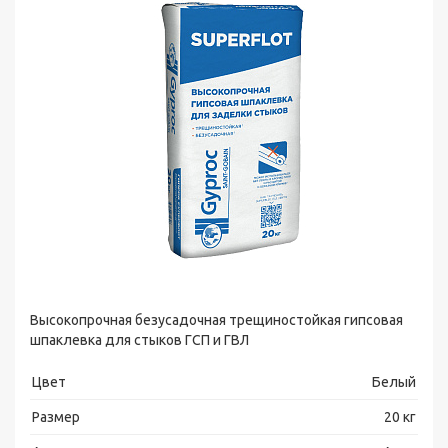
Высокопрочная безусадочная трещиностойкая гипсовая
шпаклевка для стыков ГСП и ГВЛ
Цвет
Белый
Размер
20 кг