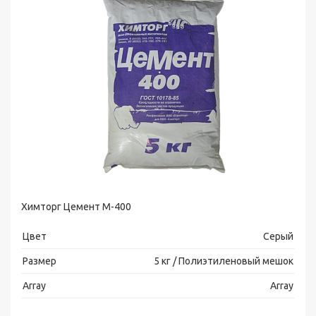
Химторг Цемент М-400
Цвет
Серый
Размер
5 кг / Полиэтиленовый мешок
Array
Array