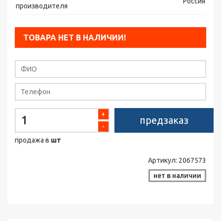
Россия
производителя
ТОВАРА НЕТ В НАЛИЧИИ!
+
предзаказ
-
продажа в
шт
Артикул:
2067573
нет в наличии