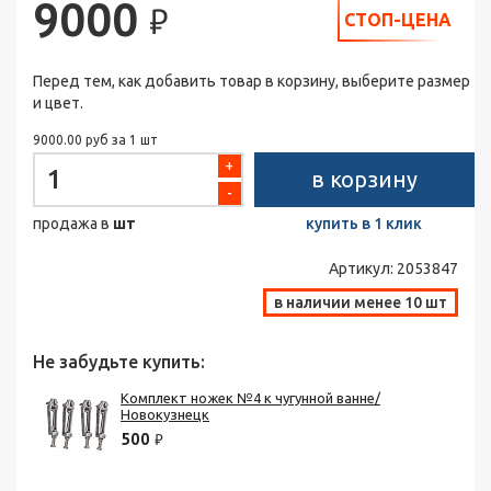
9000
₽
СТОП-ЦЕНА
Перед тем, как добавить товар в корзину, выберите размер
и цвет.
9000.00 руб за 1 шт
+
в корзину
-
продажа в
шт
купить в 1 клик
Артикул:
2053847
в наличии менее 10 шт
Не забудьте купить:
Комплект ножек №4 к чугунной ванне/
Новокузнецк
500
₽