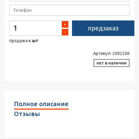
+
предзаказ
-
продажа в
шт
Артикул:
2082206
нет в наличии
Полное описание
Отзывы