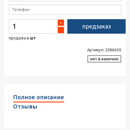
+
предзаказ
-
продажа в
шт
Артикул:
2086630
нет в наличии
Полное описание
Отзывы