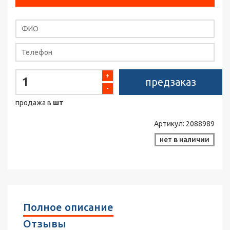
+
предзаказ
-
продажа в
шт
Артикул:
2088989
нет в наличии
Полное описание
Отзывы