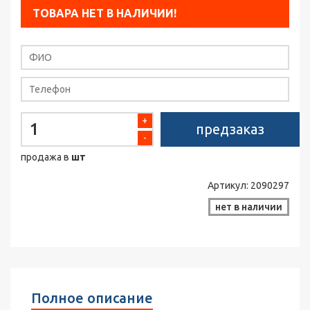
ТОВАРА НЕТ В НАЛИЧИИ!
+
предзаказ
-
продажа в
шт
Артикул:
2090297
нет в наличии
Полное описание