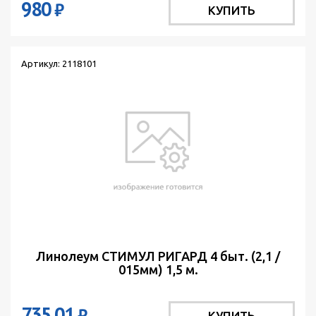
980
₽
КУПИТЬ
Артикул: 2118101
Линолеум СТИМУЛ РИГАРД 4 быт. (2,1 /
015мм) 1,5 м.
735.01
₽
КУПИТЬ