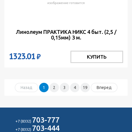
Линолеум ПРАКТИКА НИКС 4 быт. (2,5 /
0,15мм) 3 м.
1323.01
₽
КУПИТЬ
Назад
1
2
3
4
19
Вперед
703-777
+7 (8332)
703-444
+7 (8332)