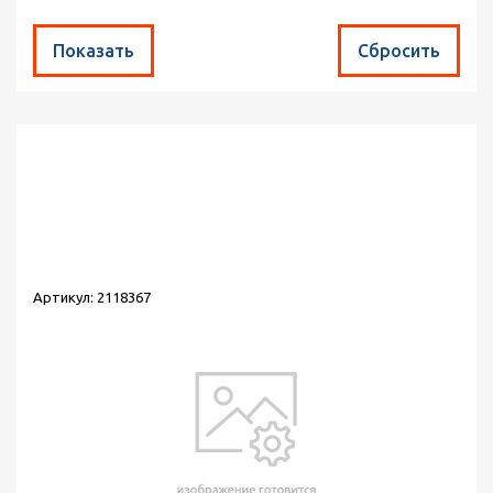
Найдено товаров:
549
Сортировка:
по популярности
Выводить по:
30
Артикул: 2118367