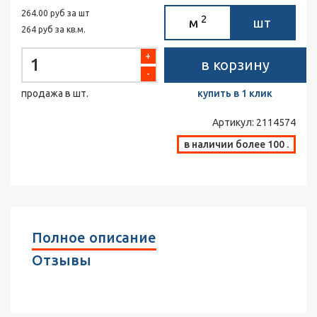
264.00 руб за шт
2
м
шт
264 руб за кв.м.
+
в корзину
-
продажа в шт.
купить в 1 клик
Артикул:
2114574
в наличии более 100 .
Полное описание
Отзывы