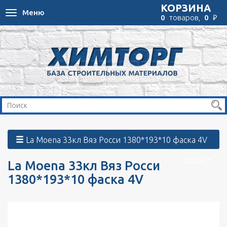
КОРЗИНА
Меню
Toggle
₽
0
товаров,
0
navigation
La Moena 33кл Вяз Росси 1380*193*10 фаска 4V
список
La Moena 33кл Вяз Росси
1380*193*10 фаска 4V