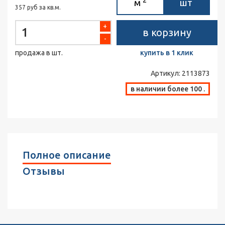
м
шт
357 руб за кв.м.
+
в корзину
-
продажа в шт.
купить в 1 клик
Артикул:
2113873
в наличии более 100 .
Полное описание
Отзывы