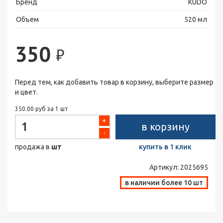
Бренд
KUDO
Объем
520 мл
350
₽
Перед тем, как добавить товар в корзину, выберите размер
и цвет.
350.00 руб за 1 шт
+
в корзину
-
продажа в
шт
купить в 1 клик
Артикул:
2025695
в наличии более 10 шт