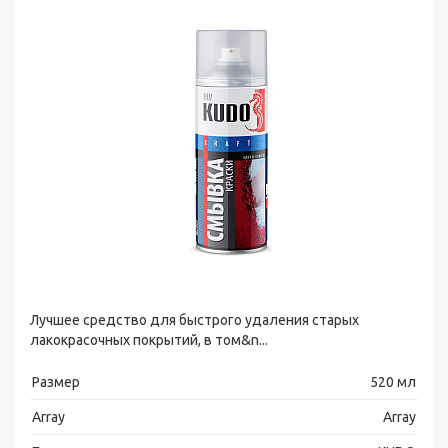
Лучшее средство для быстрого удаления старых
лакокрасочных покрытий, в том&n...
Размер
520 мл
Array
Array