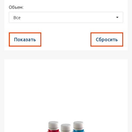
Объем:
Все
Найдено товаров:
5
Сортировка:
по популярности
Выводить по:
30