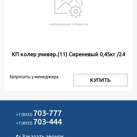
КП колер универ.(11) Сиреневый 0,45кг /24
Запросить у менеджера
КУПИТЬ
703-777
+7 (8332)
703-444
+7 (8332)
Заказать звонок