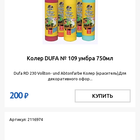
Колер DUFA № 109 умбра 750мл
Dufa RD 230 Vollton- und Abtonfarbe Колер (краситель)Для
декоративного офор...
200
₽
КУПИТЬ
Артикул: 2116974