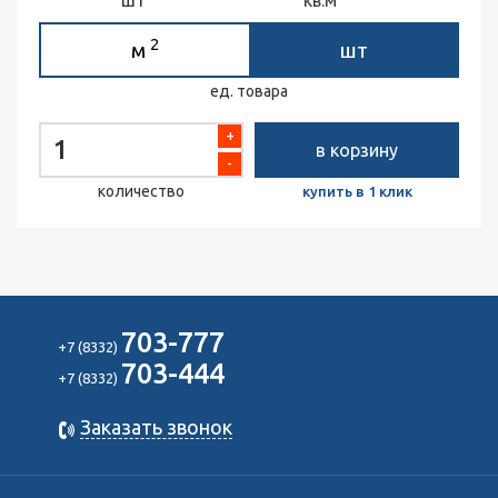
2
м
шт
ед. товара
+
в корзину
-
количество
купить в 1 клик
703-777
+7 (8332)
703-444
+7 (8332)
Заказать звонок