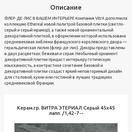
Описание
ФЛЕР-ДЕ-ЛИС В ВАШЕМ ИНТЕРЬЕРЕ Компания VitrA дополнила
коллекцию Ethereal новой палитрой базовой плитки (светло-
серый и серый мрамор), а также новой орнаментальной
декоративной плиткой, в оформлении которой использована
средневековая эмблема французского королевского двора —
геральдическая лилия (флер-де-лис). Декоры представлены
в двух расцветках: бежевая и серая. Необычный орнамент
декоративной плитки придаст интерьеру готическую
изысканность, а контрастное сочетание базовой и
декоративной плитки создаст яркий неповторимый дизайн
для столовой, кухни или гостиной в лучших традициях
средневековой Франции.
Керам.гр. ВИТРА ЭТЕРИАЛ Серый 45х45
лапп. /1,42-7--