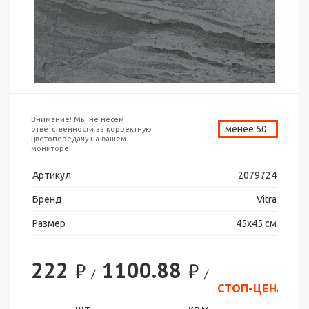
Внимание! Мы не несем
менее 50 .
ответственности за корректную
цветопередачу на вашем
мониторе.
Артикул
2079724
Бренд
Vitra
Размер
45х45 см
222
1100.88
₽
₽
/
/
СТОП-ЦЕНА
шт
кв.м