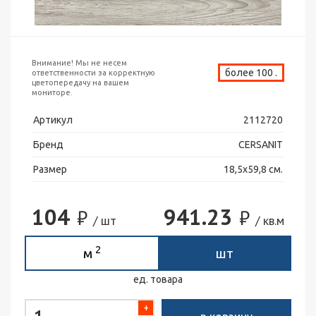
Внимание! Мы не несем
более 100 .
ответственности за корректную
цветопередачу на вашем
мониторе.
Артикул
2112720
Бренд
CERSANIT
Размер
18,5х59,8 см.
104
941.23
₽
₽
/ шт
/ кв.м
2
м
шт
ед. товара
+