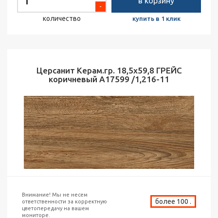
в корзину
-
количество
купить в 1 клик
Церсанит Керам.гр. 18,5х59,8 ГРЕЙС
коричневый А17599 /1,216-11
Внимание! Мы не несем
более 100 .
ответственности за корректную
цветопередачу на вашем
мониторе.