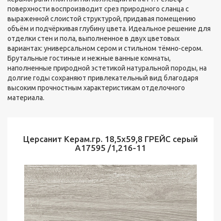
поверхности воспроизводит срез природного сланца с
выраженной слоистой структурой, придавая помещению
объём и подчёркивая глубину цвета. Идеальное решение для
отделки стен и пола, выполненное в двух цветовых
вариантах: универсальном сером и стильном тёмно-сером.
Брутальные гостиные и нежные ванные комнаты,
наполненные природной эстетикой натуральной породы, на
долгие годы сохраняют привлекательный вид благодаря
высоким прочностным характеристикам отделочного
материала.
Церсанит Керам.гр. 18,5х59,8 ГРЕЙС серый
А17595 /1,216-11