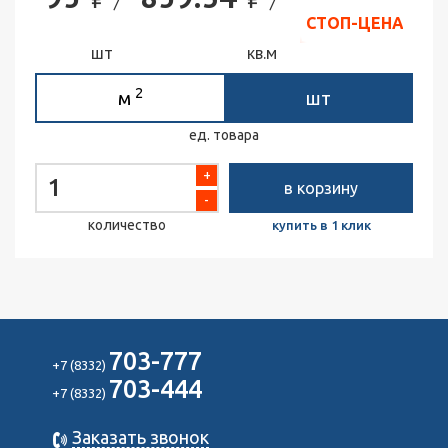
/
/
СТОП-ЦЕНА
шт
кв.м
2
м
шт
ед. товара
+
в корзину
-
количество
купить в 1 клик
703-777
+7 (8332)
703-444
+7 (8332)
Заказать звонок