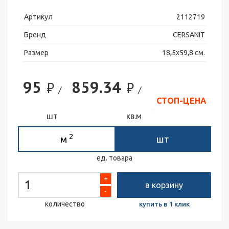
Артикул
2112719
Бренд
CERSANIT
Размер
18,5х59,8 см.
95
859.34
₽
₽
/
/
СТОП-ЦЕНА
шт
кв.м
2
м
шт
ед. товара
+
в корзину
-
количество
купить в 1 клик