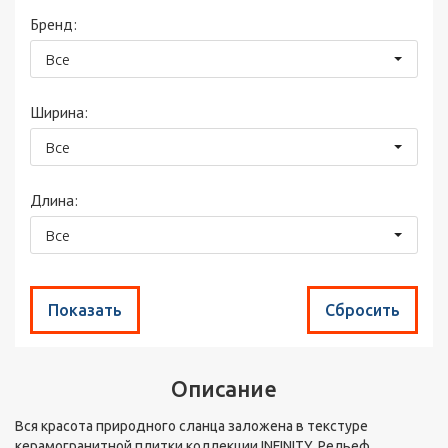
Бренд:
Все
Ширина:
Все
Длина:
Все
Описание
Вся красота природного сланца заложена в текстуре
керамогранитной плитки коллекции INFINITY. Рельеф