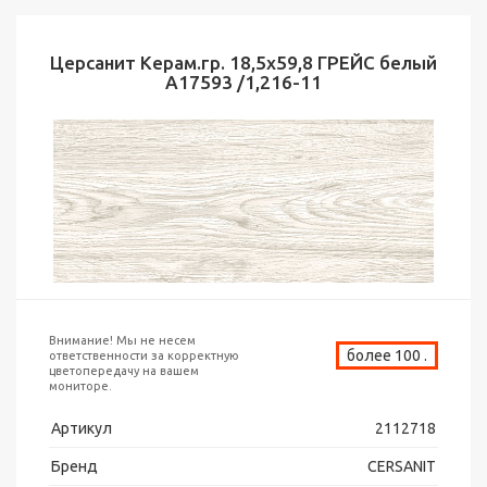
Церсанит Керам.гр. 18,5х59,8 ГРЕЙС белый
А17593 /1,216-11
Внимание! Мы не несем
более 100 .
ответственности за корректную
цветопередачу на вашем
мониторе.
Артикул
2112718
Бренд
CERSANIT