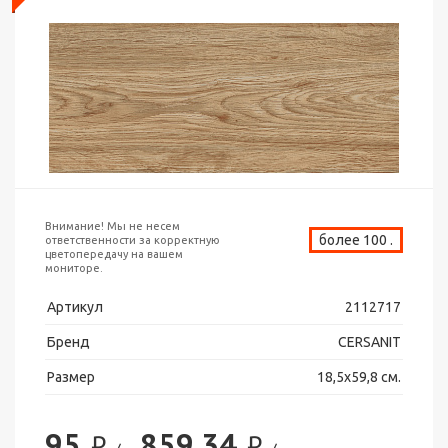
Внимание! Мы не несем
более 100 .
ответственности за корректную
цветопередачу на вашем
мониторе.
Артикул
2112717
Бренд
CERSANIT
Размер
18,5х59,8 см.
95
859.34
₽
₽