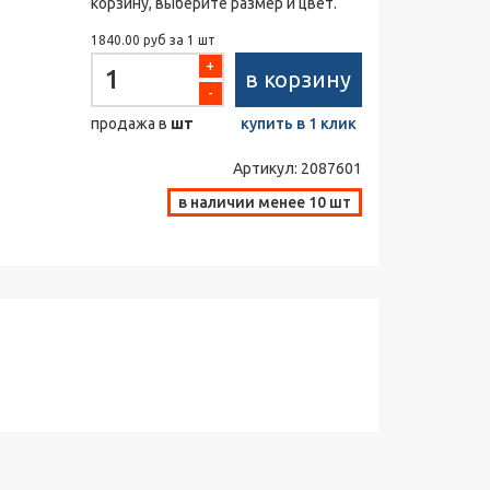
корзину, выберите размер и цвет.
1840.00 руб за 1 шт
+
в корзину
-
продажа в
шт
купить в 1 клик
Артикул:
2087601
в наличии менее 10 шт