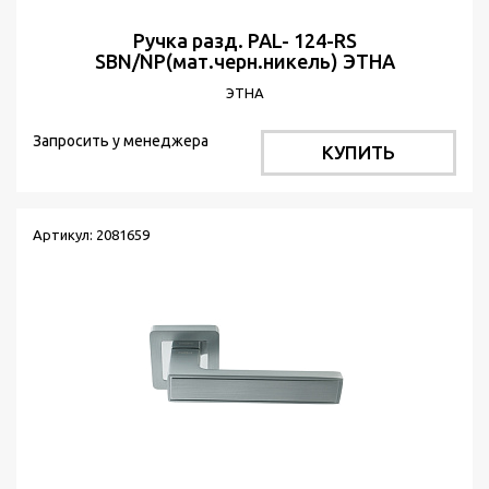
Ручка разд. PAL- 124-RS
SBN/NP(мат.черн.никель) ЭТНА
ЭТНА
Запросить у менеджера
КУПИТЬ
Артикул: 2081659