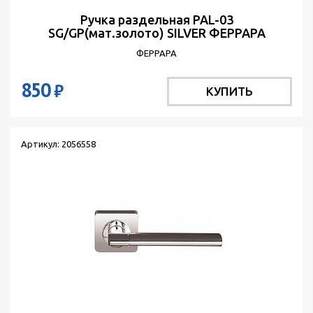
Ручка раздельная PAL-03
SG/GP(мат.золото) SILVER ФЕРРАРА
ФЕРРАРА
850
₽
КУПИТЬ
Артикул: 2056558