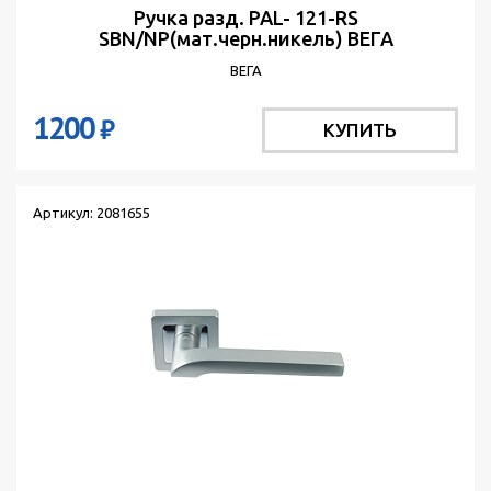
Ручка разд. PAL- 121-RS
SBN/NP(мат.черн.никель) ВЕГА
ВЕГА
1200
₽
КУПИТЬ
Артикул: 2081655