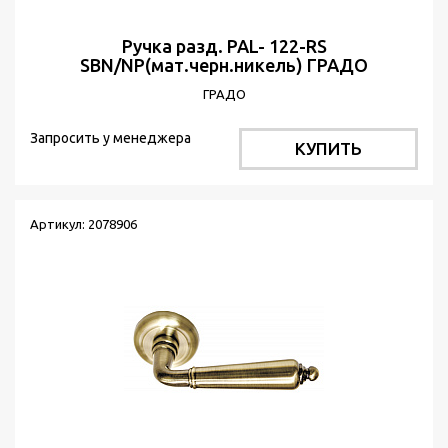
Ручка разд. PAL- 122-RS
SBN/NP(мат.черн.никель) ГРАДО
ГРАДО
Запросить у менеджера
КУПИТЬ
Артикул: 2078906