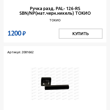
Ручка разд. PAL- 126-RS
SBN/NP(мат.черн.никель) ТОКИО
ТОКИО
1200
₽
КУПИТЬ
Артикул: 2081662