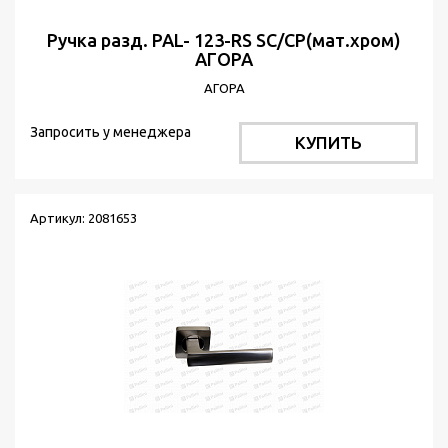
Ручка разд. PAL- 123-RS SC/CP(мат.хром)
АГОРА
АГОРА
Запросить у менеджера
КУПИТЬ
Артикул: 2081653