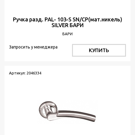
Ручка разд. PAL- 103-S SN/CP(мат.никель)
SILVER БАРИ
БАРИ
Запросить у менеджера
КУПИТЬ
Артикул: 2046334