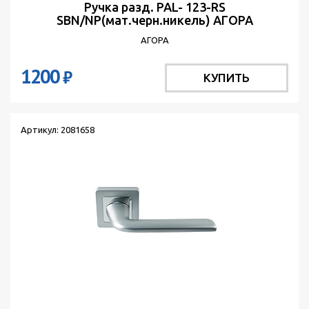
Ручка разд. PAL- 123-RS
SBN/NP(мат.черн.никель) АГОРА
АГОРА
1200
₽
КУПИТЬ
Артикул: 2081658