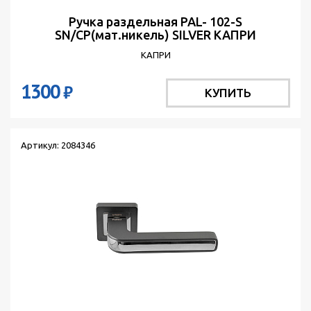
Ручка раздельная PAL- 102-S
SN/CP(мат.никель) SILVER КАПРИ
КАПРИ
1300
₽
КУПИТЬ
Артикул: 2084346