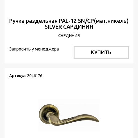
Ручка раздельная PAL-12 SN/CP(мат.никель)
SILVER САРДИНИЯ
САРДИНИЯ
Запросить у менеджера
КУПИТЬ
Артикул: 2046176