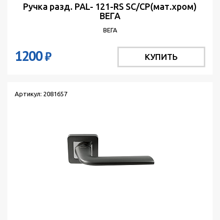
Ручка разд. PAL- 121-RS SC/CP(мат.хром)
ВЕГА
ВЕГА
1200
₽
КУПИТЬ
Артикул: 2081657