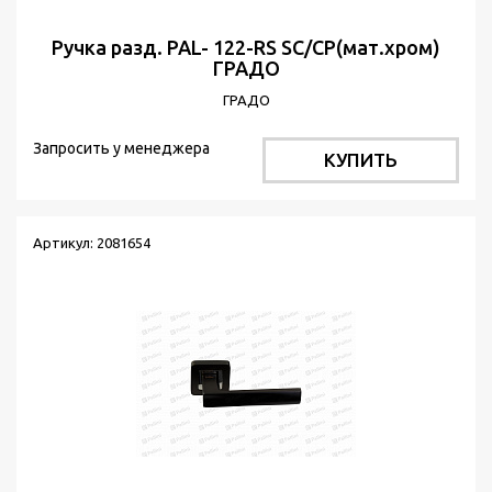
Ручка разд. PAL- 122-RS SC/CP(мат.хром)
ГРАДО
ГРАДО
Запросить у менеджера
КУПИТЬ
Артикул: 2081654