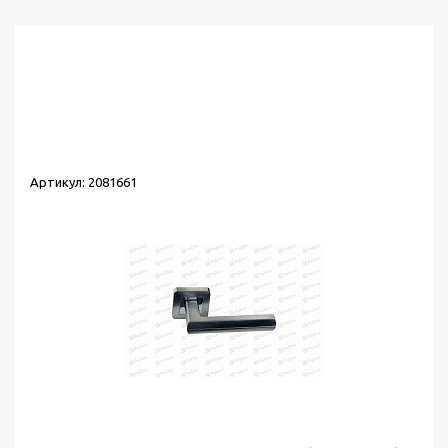
Найдено товаров:
54
Сортировка:
по популярности
Выводить по:
30
Артикул: 2081661