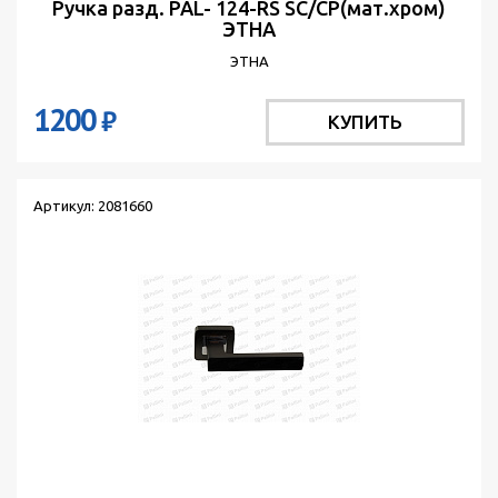
Ручка разд. PAL- 124-RS SC/CP(мат.хром)
ЭТНА
ЭТНА
1200
₽
КУПИТЬ
Артикул: 2081660