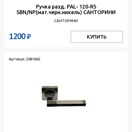
Ручка разд. PAL- 120-RS
SBN/NP(мат.черн.никель) САНТОРИНИ
САНТОРИНИ
1200
₽
КУПИТЬ
Артикул: 2081665