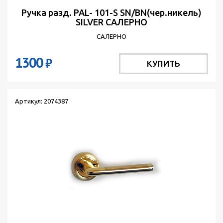
Ручка разд. PAL- 101-S SN/BN(чер.никель)
SILVER САЛЕРНО
САЛЕРНО
1300
₽
КУПИТЬ
Артикул: 2074387