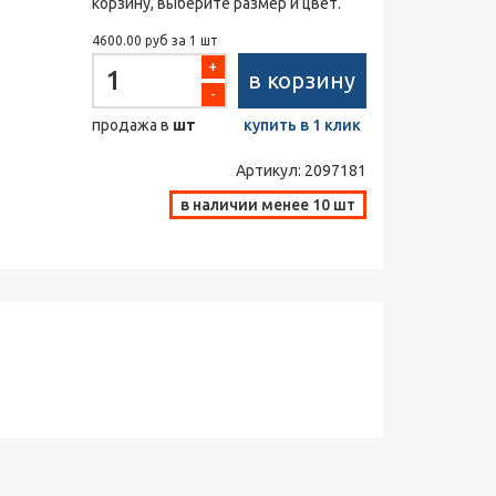
корзину, выберите размер и цвет.
4600.00 руб за 1 шт
+
в корзину
-
продажа в
шт
купить в 1 клик
Артикул:
2097181
в наличии менее 10 шт