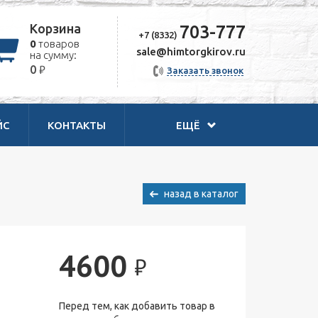
Корзина
703-777
+7 (8332)
0
товаров
sale@himtorgkirov.ru
на сумму:
₽
0
Заказать звонок
ЙС
КОНТАКТЫ
ЕЩЁ
назад в каталог
4600
₽
Перед тем, как добавить товар в