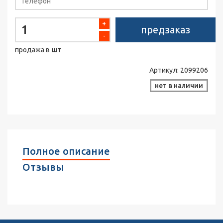
+
предзаказ
-
продажа в
шт
Артикул:
2099206
нет в наличии
Полное описание
Отзывы