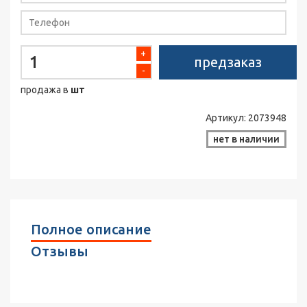
+
предзаказ
-
продажа в
шт
Артикул:
2073948
нет в наличии
Полное описание
Отзывы