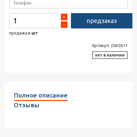
+
предзаказ
-
продажа в
шт
Артикул:
2065611
нет в наличии
Полное описание
Отзывы