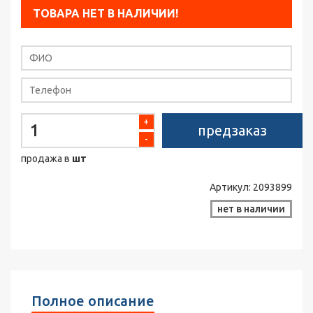
ТОВАРА НЕТ В НАЛИЧИИ!
+
предзаказ
-
продажа в
шт
Артикул:
2093899
нет в наличии
Полное описание