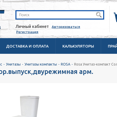
Личный кабинет
Авторизоваться
Регистрация
ДОСТАВКА И ОПЛАТА
КАЛЬКУЛЯТОРЫ
ПРА
с
Унитазы
Унитазы компакты
ROSA
Rosa Унитаз-компакт Со
гор.выпуск,двурежимная арм.