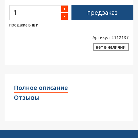
+
предзаказ
-
продажа в
шт
Артикул:
2112137
нет в наличии
Полное описание
Отзывы