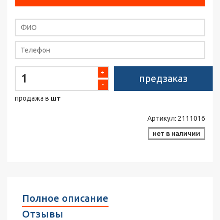
+
предзаказ
-
продажа в
шт
Артикул:
2111016
нет в наличии
Полное описание
Отзывы