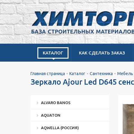
КАТАЛОГ
КАК СДЕЛАТЬ ЗАКАЗ
Главная страница
Каталог
Сантехника
Мебель 
Зеркало Ajour Led D645 сен
ALVARO BANOS
AQUATON
AQWELLA (РОССИЯ)