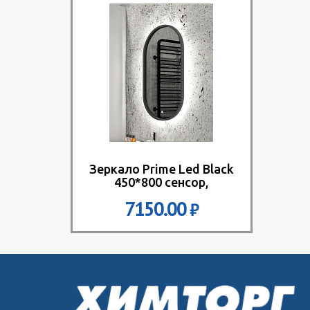
Зеркало Prime Led Black
450*800 сенсор,
подсветка Led
7150.00
₽