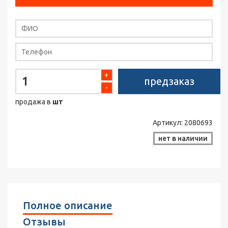
+
предзаказ
-
продажа в
шт
Артикул:
2080693
нет в наличии
Полное описание
Отзывы