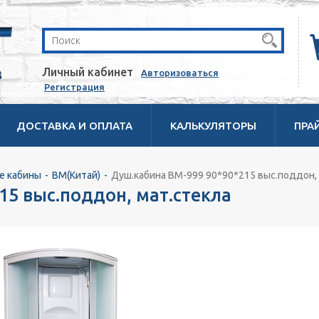
Личный кабинет
Авторизоваться
Регистрация
ДОСТАВКА И ОПЛАТА
КАЛЬКУЛЯТОРЫ
ПРА
е кабины
BM(Китай)
Душ.кабина ВМ-999 90*90*215 выс.поддон,
15 выс.поддон, мат.стекла