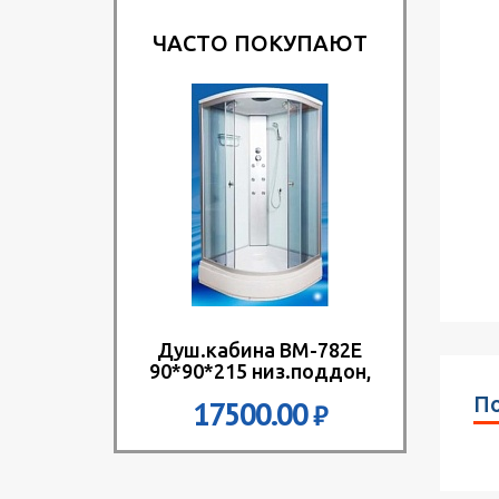
ЧАСТО ПОКУПАЮТ
Душ.кабина ВМ-782Е
90*90*215 низ.поддон,
мат.стекла
По
17500.00
₽