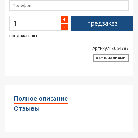
+
предзаказ
-
продажа в
шт
Артикул:
2054787
нет в наличии
Полное описание
Отзывы