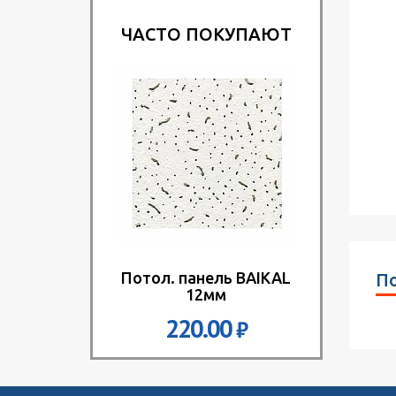
ЧАСТО ПОКУПАЮТ
Потол. панель BAIKAL
По
12мм
220.00
₽