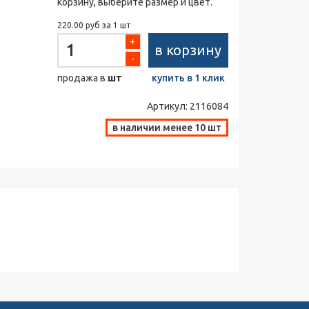
корзину, выберите размер и цвет.
220.00 руб за 1 шт
+
в корзину
-
продажа в
шт
купить в 1 клик
Артикул:
2116084
в наличии менее 10 шт