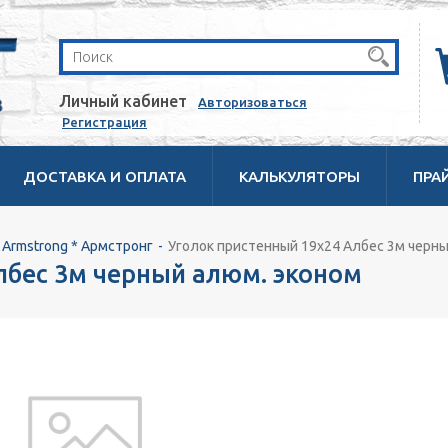
Личный кабинет
Авторизоваться
Регистрация
ДОСТАВКА И ОПЛАТА
КАЛЬКУЛЯТОРЫ
ПРА
Armstrong * Армстронг
Уголок пристенный 19х24 Албес 3м черны
лбес 3м черный алюм. эконом